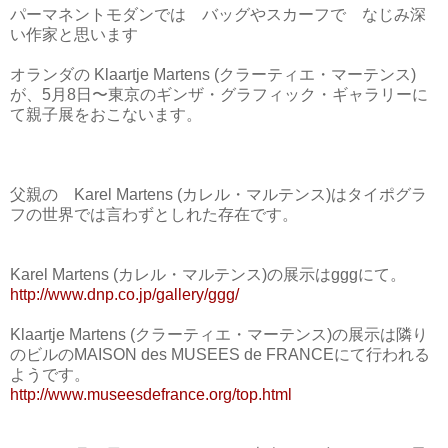
パーマネントモダンでは バッグやスカーフで なじみ深
い作家と思います
オランダの Klaartje Martens (クラーティエ・マーテンス)
が、5月8日〜東京のギンザ・グラフィック・ギャラリーに
て親子展をおこないます。
父親の
Karel Martens (カレル・マルテンス)
はタイポグラ
フの世界では言わずとしれた存在です。
Karel Martens (カレル・マルテンス)の展示はgggにて。
http://www.dnp.co.jp/gallery/ggg/
Klaartje Martens (クラーティエ・マーテンス)の展示は隣り
のビルのMAISON des MUSEES de FRANCEにて行われる
ようです。
http://www.museesdefrance.org/top.html