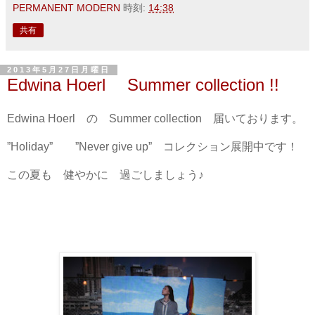
PERMANENT MODERN
時刻:
14:38
共有
2013年5月27日月曜日
Edwina Hoerl Summer collection !!
Edwina Hoerl の Summer collection 届いております。
”Holiday” ”Never give up” コレクション展開中です！
この夏も 健やかに 過ごしましょう♪