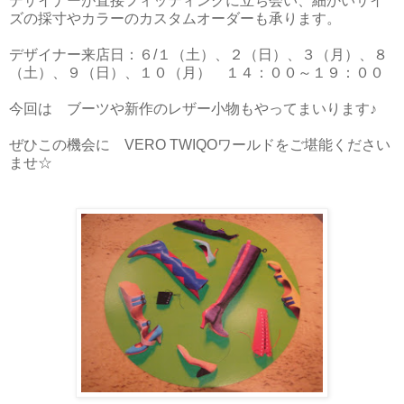
デザイナーが直接フィッティングに立ち会い、細かいサイ
ズの採寸やカラーのカスタムオーダーも承ります。
デザイナー来店日：６/１（土）、２（日）、３（月）、８
（土）、９（日）、１０（月） １４：００～１９：００
今回は ブーツや新作のレザー小物もやってまいります♪
ぜひこの機会に VERO TWIQOワールドをご堪能ください
ませ☆